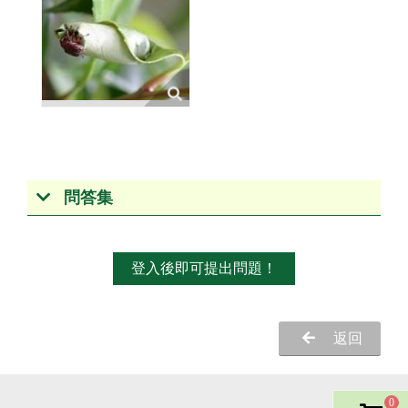
問答集
登入後即可提出問題！
返回
0