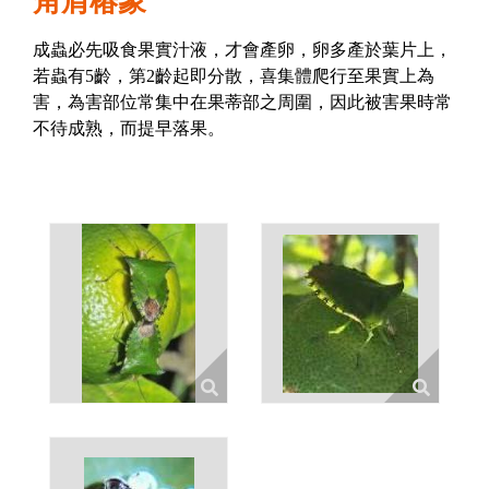
角肩椿象
成蟲必先吸食果實汁液，才會產卵，卵多產於葉片上，
若蟲有5齡，第2齡起即分散，喜集體爬行至果實上為
害，為害部位常集中在果蒂部之周圍，因此被害果時常
不待成熟，而提早落果。
