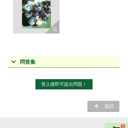
問答集
登入後即可提出問題！
返回
0