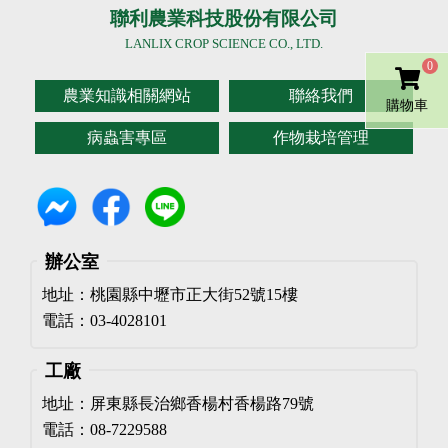
聯利農業科技股份有限公司
LANLIX CROP SCIENCE CO., LTD.
0
農業知識相關網站
聯絡我們
購物車
病蟲害專區
作物栽培管理
辦公室
地址：桃園縣中壢市正大街52號15樓
電話：03-4028101
工廠
地址：屏東縣長治鄉香楊村香楊路79號
電話：08-7229588